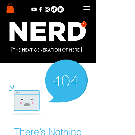
There’s Nothing